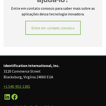
Entre em contato conosco para saber mais sobre as
aplicações dessa tecnologia inovadora.
Entre em contato conosco
Identification International, Inc.
3120 Commerce Street
Blacksburg, Virgínia 24060 EUA
+1 540-953-1365
LinkedIn
Facebook